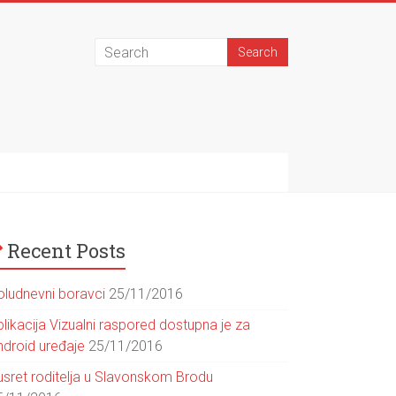
Recent Posts
oludnevni boravci
25/11/2016
likacija Vizualni raspored dostupna je za
ndroid uređaje
25/11/2016
usret roditelja u Slavonskom Brodu